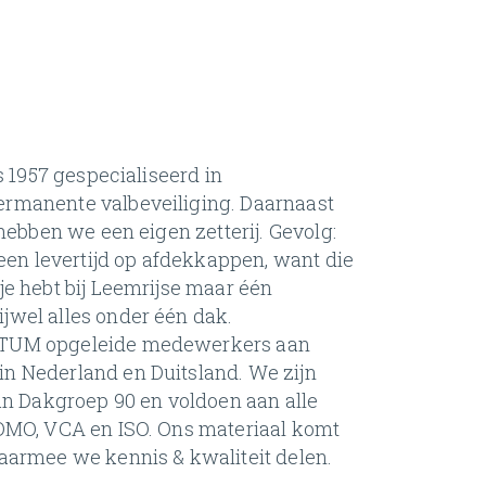
s 1957 gespecialiseerd in
ermanente valbeveiliging. Daarnaast
 hebben we een eigen zetterij. Gevolg:
geen levertijd op afdekkappen, want die
je hebt bij Leemrijse maar één
jwel alles onder één dak.
ECTUM opgeleide medewerkers aan
n Nederland en Duitsland. We zijn
van Dakgroep 90 en voldoen aan alle
KOMO, VCA en ISO. Ons materiaal komt
waarmee we kennis & kwaliteit delen.