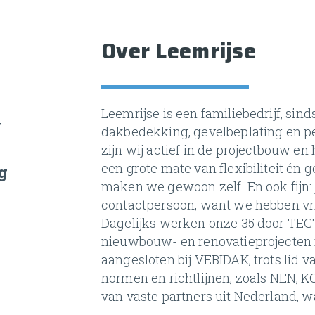
Over Leemrijse
Leemrijse is een familiebedrijf, sind
g
dakbedekking, gevelbeplating en p
zijn wij actief in de projectbouw en
een grote mate van flexibiliteit én 
g
maken we gewoon zelf. En ook fijn: 
contactpersoon, want we hebben vri
Dagelijks werken onze 35 door T
nieuwbouw- en renovatieprojecten i
aangesloten bij VEBIDAK, trots lid 
normen en richtlijnen, zoals NEN, 
van vaste partners uit Nederland, 