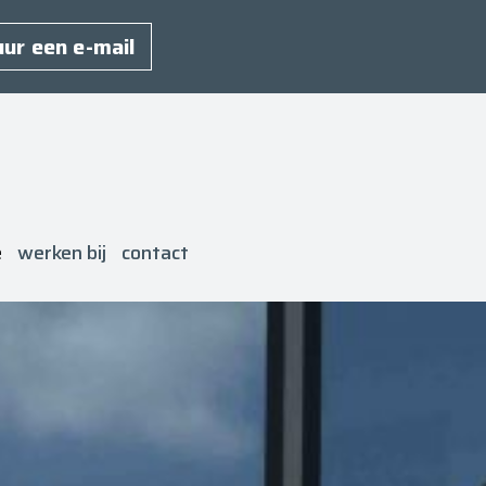
uur een e-mail
e
werken bij
contact