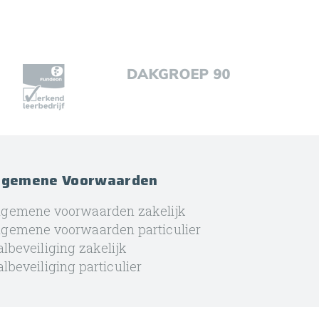
lgemene Voorwaarden
lgemene voorwaarden zakelijk
lgemene voorwaarden particulier
lbeveiliging zakelijk
lbeveiliging particulier