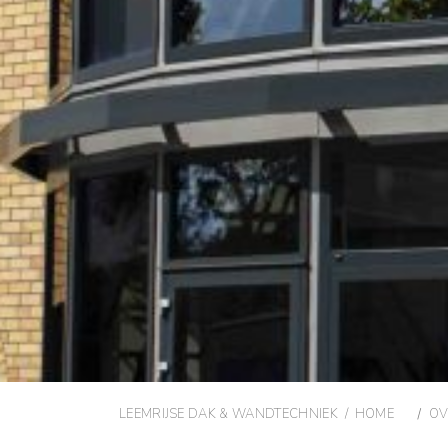
LEEMRIJSE DAK & WANDTECHNIEK / HOME
/
OV