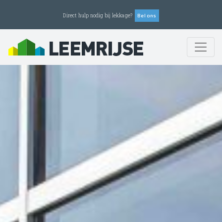
Bel ons
Direct hulp nodig bij lekkage?