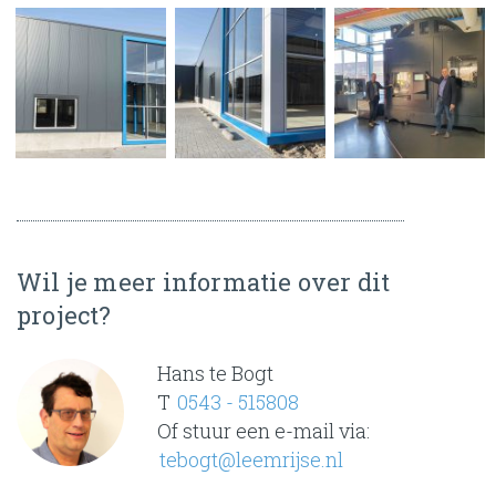
Wil je meer informatie over dit
project?
Hans te Bogt
T
0543 - 515808
Of stuur een e-mail via:
tebogt@leemrijse.nl