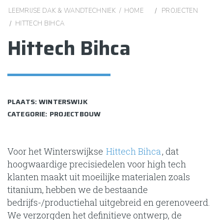
LEEMRIJSE DAK & WANDTECHNIEK / HOME
/
PROJECTEN
/
HITTECH BIHCA
Hittech Bihca
PLAATS: WINTERSWIJK
CATEGORIE: PROJECTBOUW
Voor het Winterswijkse
Hittech Bihca
, dat
hoogwaardige precisiedelen voor high tech
klanten maakt uit moeilijke materialen zoals
titanium, hebben we de bestaande
bedrijfs-/productiehal uitgebreid en gerenoveerd.
We verzorgden het definitieve ontwerp, de